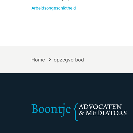
Arbeidsongeschiktheid
Home
opzegverbod