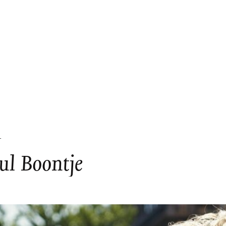
L
ul Boontje