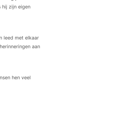
hij zijn eigen
n leed met elkaar
herinneringen aan
ensen hen veel