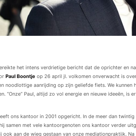
reikte het intens verdrietige bericht dat de oprichter en 
or
Paul Boontje
op 26 april jl. volkomen onverwacht is ove
n noodlottige aanrijding op zijn geliefde fiets. We kunnen 
n. “Onze” Paul, altijd zo vol energie en nieuwe ideeën, is er
eeft ons kantoor in 2001 opgericht. In de meer dan twintig 
 hij samen met vele kantoorgenoten ons kantoor verder uit
ij ook aan de wieg gestaan van onze mediationpraktijk. Na 