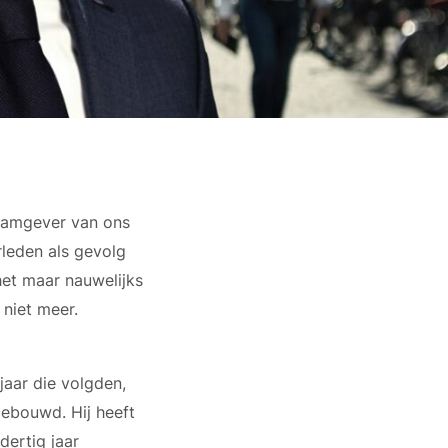
naamgever van ons
rleden als gevolg
het maar nauwelijks
 niet meer.
jaar die volgden,
gebouwd. Hij heeft
dertig jaar