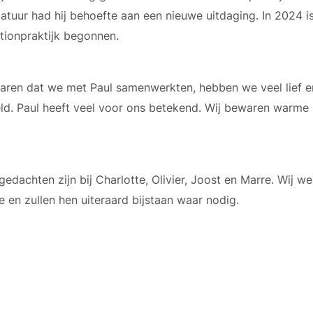
tuur had hij behoefte aan een nieuwe uitdaging. In 2024 is 
tionpraktijk begonnen.
 jaren dat we met Paul samenwerkten, hebben we veel lief e
ld. Paul heeft veel voor ons betekend. Wij bewaren warme 
edachten zijn bij Charlotte, Olivier, Joost en Marre. Wij w
e en zullen hen uiteraard bijstaan waar nodig.