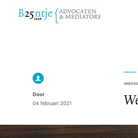
ARBEID
We
Door
04 februari 2021