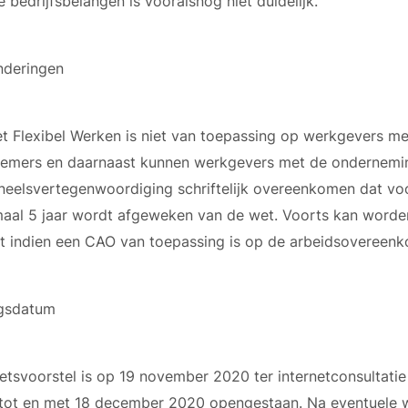
 bedrijfsbelangen is vooralsnog niet duidelijk.
nderingen
t Flexibel Werken is niet van toepassing op werkgevers me
emers en daarnaast kunnen werkgevers met de ondernemi
neelsvertegenwoordiging schriftelijk overeenkomen dat vo
aal 5 jaar wordt afgeweken van de wet. Voorts kan word
t indien een CAO van toepassing is op de arbeidsovereenk
gsdatum
etsvoorstel is op 19 november 2020 ter internetconsultati
 tot en met 18 december 2020 opengestaan. Na eventuele w