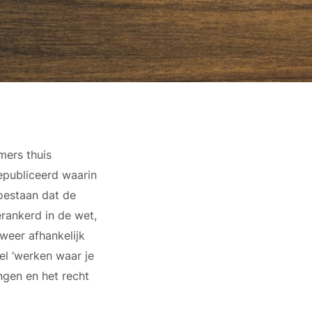
mers thuis
epubliceerd waarin
oestaan dat de
rankerd in de wet,
weer afhankelijk
tel ‘werken waar je
ngen en het recht