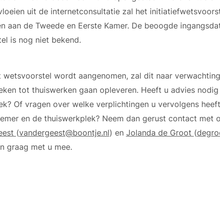
loeien uit de internetconsultatie zal het initiatiefwetsvoor
n aan de Tweede en Eerste Kamer. De beoogde ingangsda
el is nog niet bekend.
it wetsvoorstel wordt aangenomen, zal dit naar verwachtin
eken tot thuiswerken gaan opleveren. Heeft u advies nodig 
ek? Of vragen over welke verplichtingen u vervolgens heeft
emer en de thuiswerkplek? Neem dan gerust contact met 
eest
(
vandergeest@boontje.nl
) en
Jolanda de Groot
(
degro
n graag met u mee.