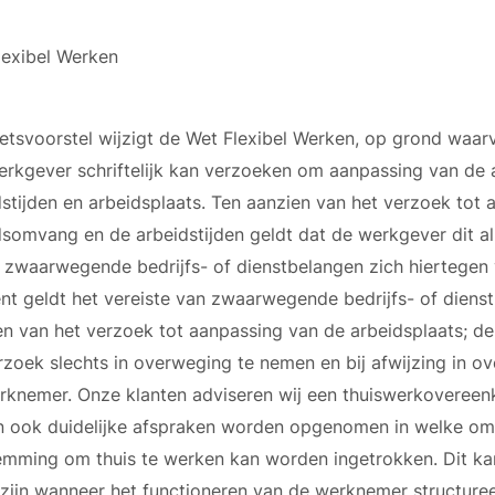
lexibel Werken
etsvoorstel wijzigt de Wet Flexibel Werken, op grond waa
werkgever schriftelijk kan verzoeken om aanpassing van de
dstijden en arbeidsplaats. Ten aanzien van het verzoek tot
dsomvang en de arbeidstijden geldt dat de werkgever dit al
n zwaarwegende bedrijfs- of dienstbelangen zich hiertegen 
t geldt het vereiste van zwaarwegende bedrijfs- of dienst
en van het verzoek tot aanpassing van de arbeidsplaats; d
rzoek slechts in overweging te nemen en bij afwijzing in ov
rknemer. Onze klanten adviseren wij een thuiswerkovereenk
n ook duidelijke afspraken worden opgenomen in welke o
emming om thuis te werken kan worden ingetrokken. Dit ka
 zijn wanneer het functioneren van de werknemer structuree