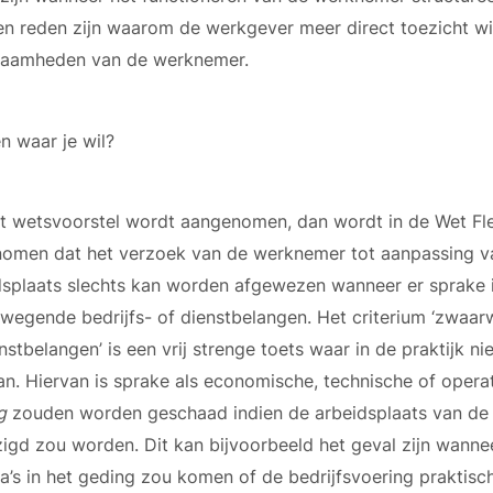
en reden zijn waarom de werkgever meer direct toezicht w
aamheden van de werknemer.
n waar je wil?
et wetsvoorstel wordt aangenomen, dan wordt in de Wet Fl
omen dat het verzoek van de werknemer tot aanpassing va
dsplaats slechts kan worden afgewezen wanneer er sprake 
wegende bedrijfs- of dienstbelangen. Het criterium ‘zwaar
nstbelangen’ is een vrij strenge toets waar in de praktijk ni
an. Hiervan is sprake als economische, technische of opera
g
zouden worden geschaad indien de arbeidsplaats van d
igd zou worden. Dit kan bijvoorbeeld het geval zijn wannee
a’s in het geding zou komen of de bedrijfsvoering praktisch