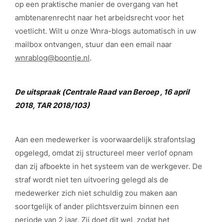
op een praktische manier de overgang van het
ambtenarenrecht naar het arbeidsrecht voor het
voetlicht. Wilt u onze Wnra-blogs automatisch in uw
mailbox ontvangen, stuur dan een email naar
wnrablog@boontje.nl
.
De uitspraak (Centrale Raad van Beroep , 16 april
2018, TAR 2018/103)
Aan een medewerker is voorwaardelijk strafontslag
opgelegd, omdat zij structureel meer verlof opnam
dan zij afboekte in het systeem van de werkgever. De
straf wordt niet ten uitvoering gelegd als de
medewerker zich niet schuldig zou maken aan
soortgelijk of ander plichtsverzuim binnen een
periode van 2 jaar. Zij doet dit wel, zodat het