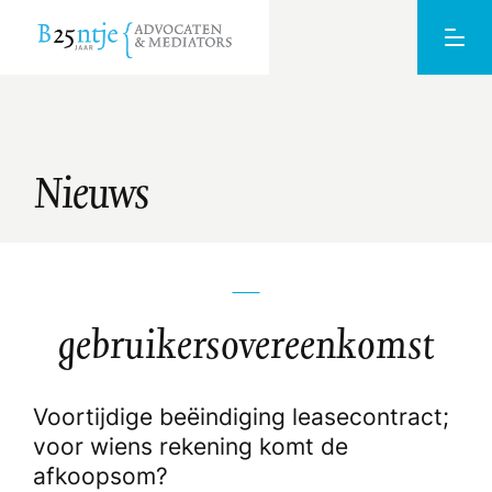
Nieuws
gebruikersovereenkomst
Voortijdige beëindiging leasecontract;
voor wiens rekening komt de
afkoopsom?