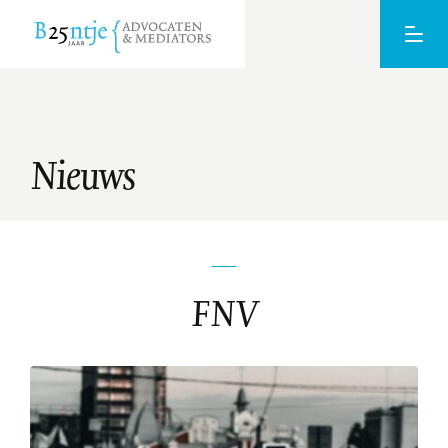
Nieuws
FNV