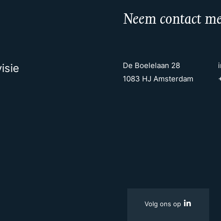
Neem contact me
De Boelelaan 28
isie
1083 HJ Amsterdam
Volg ons op