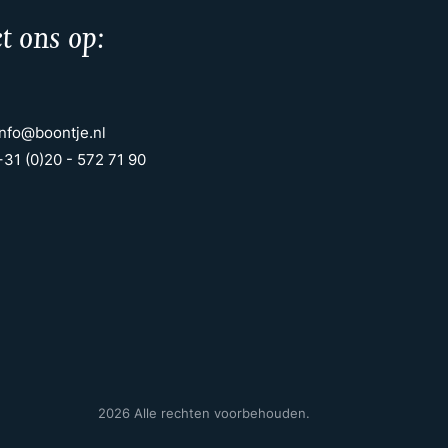
t ons op:
info@boontje.nl
+31 (0)20 - 572 71 90
2026 Alle rechten voorbehouden.